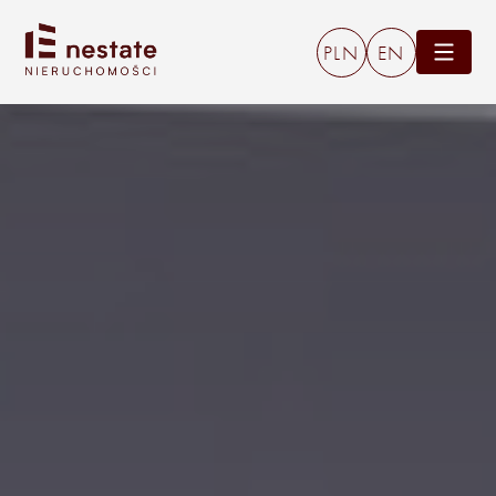
PLN
EN