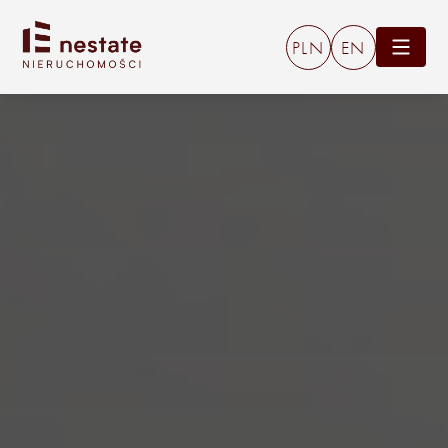
PLN
EN