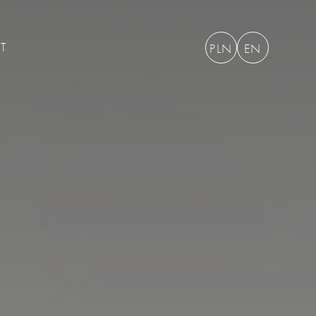
T
PLN
EN