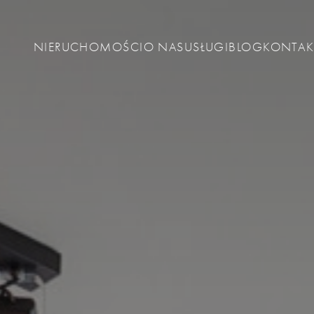
NIERUCHOMOŚCI
O NAS
USŁUGI
BLOG
KONTAK