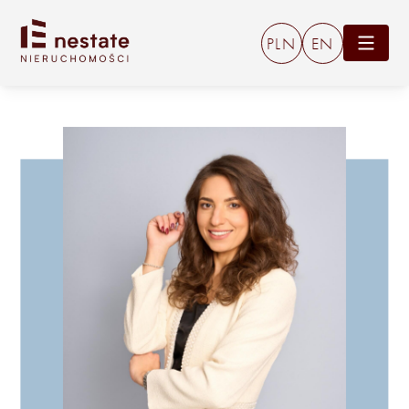
PLN
EN