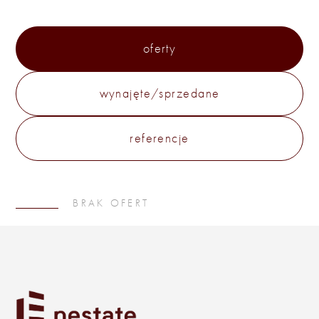
oferty
wynajęte/sprzedane
referencje
BRAK OFERT