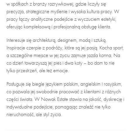
w spółkach z branży rozrywkowej, gdzie liczyły się
precyzja, strategiczne myślenie i wysoka kultura pracy. W
pracy łączy analityczne podejście z wyczuciem estetyki,
oferując kompleksową i profesjonalną obsługę klienta.
Interesuje się architekturą, designem, modą i sztuką.
Inspiracje czerpie z podróży, które są jej pasją. Kocha sport,
a szczególne miejsce w jej życiu zajmuje jazda konna. Na
co dzień towarzyszą jej pies i dwa koty – bo dom to nie
tylko przestrzeń, ale też emocje.
Posługuje się biegle językiem polskim, angielskim i rosyjskim,
co pozwala jej swobodnie pracować z klientami z różnych
części świata. W Nowak Estate stawia na jakość, dyskrecję i
indywidualne podejście, pomagając znaleźć nie tylko
nieruchomość, ale styl życia.