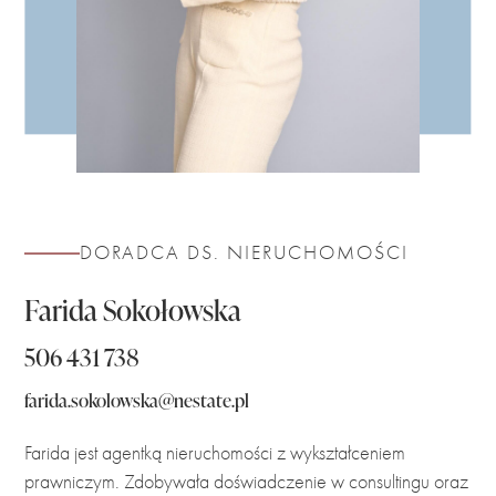
DORADCA DS. NIERUCHOMOŚCI
Farida Sokołowska
506 431 738
farida.sokolowska@nestate.pl
Farida jest agentką nieruchomości z wykształceniem
prawniczym. Zdobywała doświadczenie w consultingu oraz