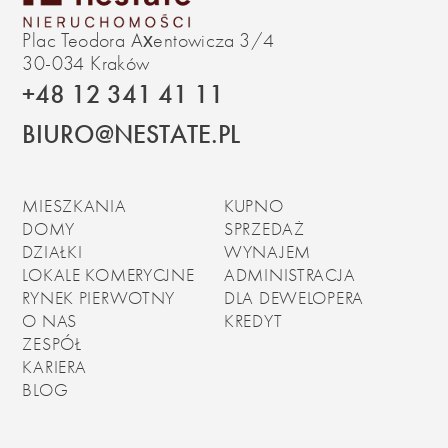
Plac Teodora Axentowicza 3/4
30-034 Kraków
+48 12 341 41 11
BIURO@NESTATE.PL
MIESZKANIA
KUPNO
DOMY
SPRZEDAŻ
DZIAŁKI
WYNAJEM
LOKALE KOMERYCJNE
ADMINISTRACJA
RYNEK PIERWOTNY
DLA DEWELOPERA
O NAS
KREDYT
ZESPÓŁ
KARIERA
BLOG