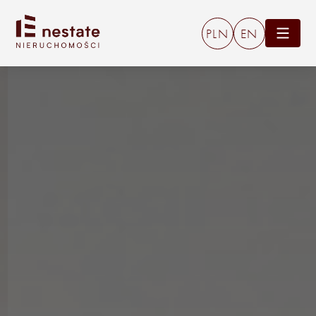
PLN
EN