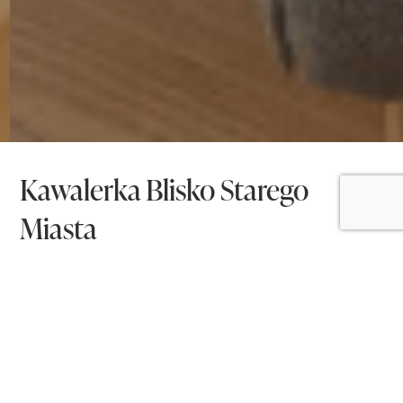
Kawalerka Blisko Starego
Miasta
MIESZKANIE NA SPRZEDAŻ
KRAKÓW, ŚRÓDMIEŚCIE, UL. BLICH
2