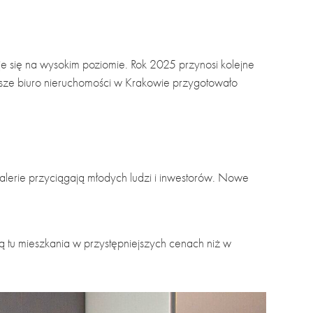
e się na wysokim poziomie. Rok 2025 przynosi kolejne
Nasze biuro nieruchomości w Krakowie przygotowało
galerie przyciągają młodych ludzi i inwestorów. Nowe
ują tu mieszkania w przystępniejszych cenach niż w