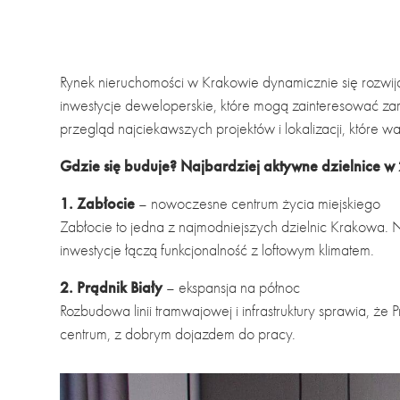
Rynek nieruchomości w Krakowie dynamicznie się rozwij
inwestycje deweloperskie, które mogą zainteresować za
przegląd najciekawszych projektów i lokalizacji, które 
Gdzie się buduje? Najbardziej aktywne dzielnice w
1. Zabłocie
– nowoczesne centrum życia miejskiego
Zabłocie to jedna z najmodniejszych dzielnic Krakowa. 
inwestycje łączą funkcjonalność z loftowym klimatem.
2. Prądnik Biały
– ekspansja na północ
Rozbudowa linii tramwajowej i infrastruktury sprawia, że 
centrum, z dobrym dojazdem do pracy.