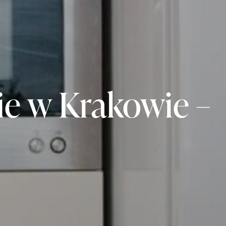
ie w Krakowie –