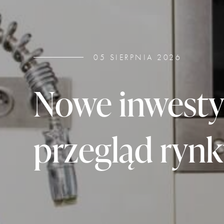
05 SIERPNIA 2026
Nowe inwesty
przegląd ryn