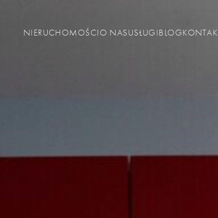
NIERUCHOMOŚCI
O NAS
USŁUGI
BLOG
KONTAK