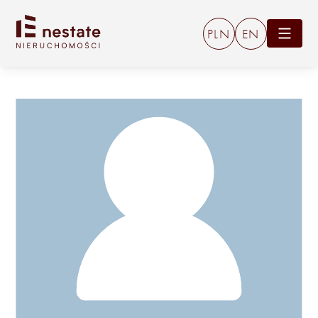
PLN
EN