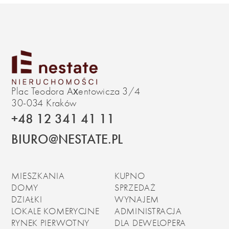
Plac Teodora Axentowicza 3/4
30-034 Kraków
+48 12 341 41 11
BIURO@NESTATE.PL
MIESZKANIA
KUPNO
DOMY
SPRZEDAŻ
DZIAŁKI
WYNAJEM
LOKALE KOMERYCJNE
ADMINISTRACJA
RYNEK PIERWOTNY
DLA DEWELOPERA